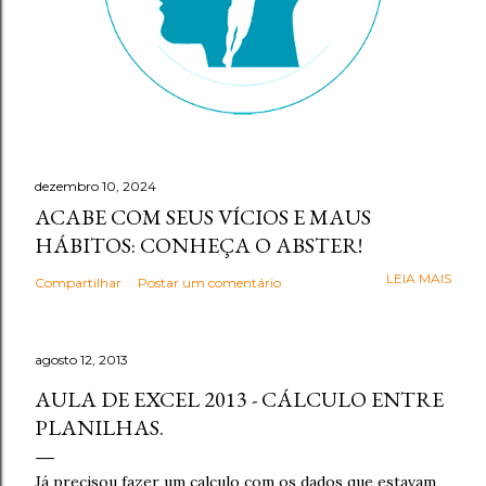
dezembro 10, 2024
ACABE COM SEUS VÍCIOS E MAUS
HÁBITOS: CONHEÇA O ABSTER!
LEIA MAIS
Compartilhar
Postar um comentário
agosto 12, 2013
AULA DE EXCEL 2013 - CÁLCULO ENTRE
PLANILHAS.
Já precisou fazer um calculo com os dados que estavam